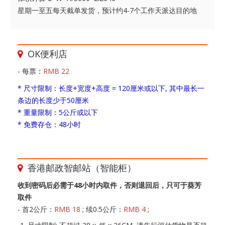
星期一至五每天截单发货，预计约4-7个工作天派达目的地
OK便利店
- 每票：
RMB 22
* 尺寸限制：长度+宽度+高度 = 120厘米或以下, 其中最长一
条边的长度少于50厘米
* 重量限制：5公斤或以下
* 免费存仓：48小时
香港邮政智邮站（智能柜）
收到密码后必需于48小时内取件，否则退回后，只可于葵芳
取件
- 首2公斤：
RMB 18
; 续0.5公斤：
RMB 4
;