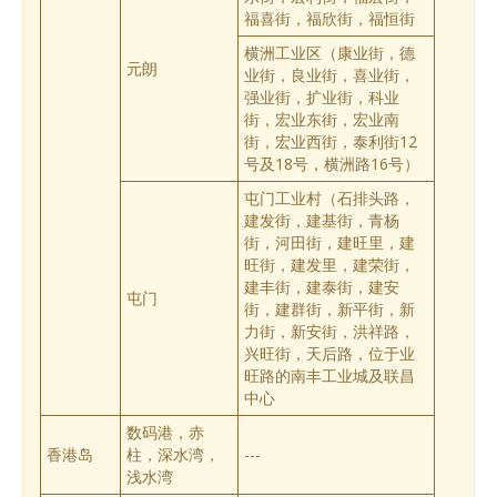
福喜街，福欣街，福恒街
横洲工业区（康业街，德
元朗
业街，良业街，喜业街，
强业街，扩业街，科业
街，宏业东街，宏业南
街，宏业西街，泰利街12
号及18号，横洲路16号）
屯门工业村（石排头路，
建发街，建基街，青杨
街，河田街，建旺里，建
旺街，建发里，建荣街，
建丰街，建泰街，建安
屯门
街，建群街，新平街，新
力街，新安街，洪祥路，
兴旺街，天后路，位于业
旺路的南丰工业城及联昌
中心
数码港，赤
香港岛
柱，深水湾，
---
浅水湾