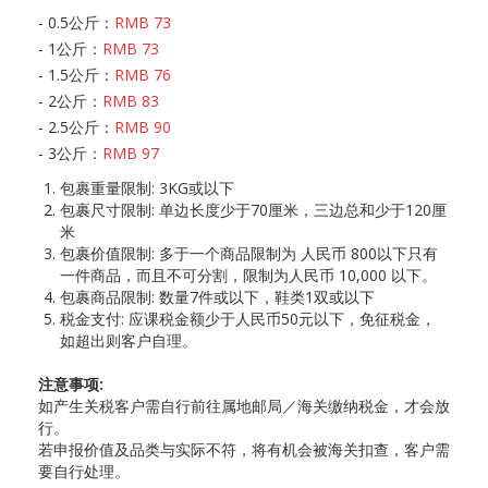
- 0.5公斤：
RMB 73
- 1公斤：
RMB 73
- 1.5公斤：
RMB 76
- 2公斤：
RMB 83
- 2.5公斤：
RMB 90
- 3公斤：
RMB 97
包裹重量限制: 3KG或以下
包裹尺寸限制: 单边长度少于70厘米，三边总和少于120厘
米
包裹价值限制: 多于一个商品限制为 人民币 800以下只有
一件商品，而且不可分割，限制为人民币 10,000 以下。
包裹商品限制: 数量7件或以下，鞋类1双或以下
税金支付: 应课税金额少于人民币50元以下，免征税金，
如超出则客户自理。
注意事项:
如产生关税客户需自行前往属地邮局／海关缴纳税金，才会放
行。
若申报价值及品类与实际不符，将有机会被海关扣查，客户需
要自行处理。