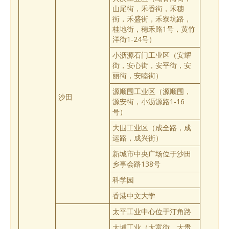
山尾街，禾香街，禾穗
街，禾盛街，禾寮坑路，
桂地街，穗禾路1号，黄竹
洋街1-24号）
小沥源石门工业区（安耀
街，安心街，安平街，安
丽街，安睦街）
源顺围工业区（源顺围，
沙田
源安街，小沥源路1-16
号）
大围工业区（成全路，成
运路，成兴街）
新城市中央广场位于沙田
乡事会路138号
科学园
香港中文大学
太平工业中心位于汀角路
大埔工业（大富街，大贵