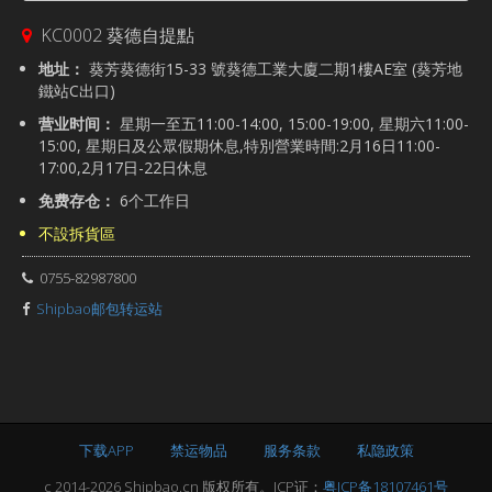
KC0002 葵德自提點
地址：
葵芳葵德街15-33 號葵德工業大廈二期1樓AE室 (葵芳地
鐵站C出口)
营业时间：
星期一至五11:00-14:00, 15:00-19:00, 星期六11:00-
15:00, 星期日及公眾假期休息,特別營業時間:2月16日11:00-
17:00,2月17日-22日休息
免费存仓：
6个工作日
不設拆貨區
0755-82987800
Shipbao邮包转运站
下载APP
禁运物品
服务条款
私隐政策
c 2014-2026 Shipbao.cn 版权所有。ICP证：
粤ICP备18107461号