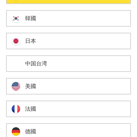
韓國
日本
中国台湾
美國
法國
德國