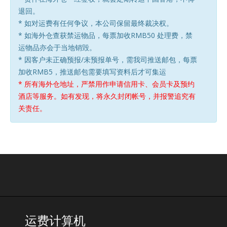
退回。
* 如对运费有任何争议，本公司保留最终裁决权。
* 如海外仓查获禁运物品，每票加收RMB50 处理费，禁
运物品亦会于当地销毁。
* 因客户未正确预报/未预报单号，需我司推送邮包，每票
加收RMB5，推送邮包需要填写资料后才可集运
* 所有海外仓地址，严禁用作申请信用卡、会员卡及预约
酒店等服务。如有发现，将永久封闭帐号，并报警追究有
关责任。
运费计算机