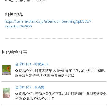
相关连结:
https://item.rakuten.co.jp/afternoon-tea-living/qd7575/?
variantId=364050
其他购物分享
台湾BHK's - 叶黄素EX
✿ 商品介绍 : 叶黄素随年纪增长而逐渐流失, 加上常用手机电
脑等既蓝光伤害, 补充叶黄素系刻不容缓
台湾BHK's - 白高颗
✿ 商品介绍 : 帮助改善胸部下垂, 提升肌肤弹性, 坚挺紧致避免
松弛 ✿ 购入价格/价差：T