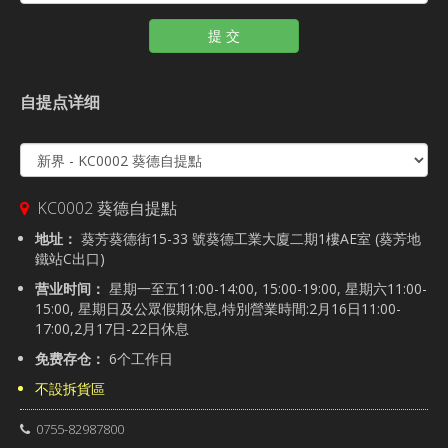
提 交
自提点详细
KC0002 葵德自提點
地址：
葵芳葵德街15-33 號葵德工業大廈二期1樓AE室 (葵芳地
鐵站C出口)
营业时间：
星期一至五11:00-14:00, 15:00-19:00, 星期六11:00-
15:00, 星期日及公眾假期休息,特別營業時間:2月16日11:00-
17:00,2月17日-22日休息
免费存仓：
6个工作日
不設拆貨區
0755-82987800