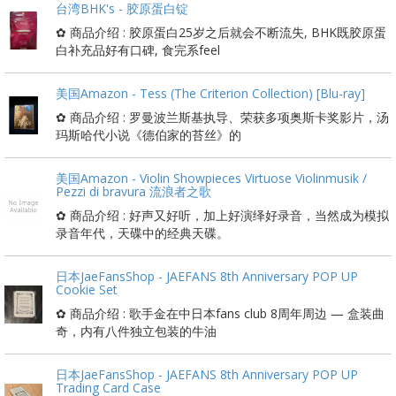
台湾BHK's - 胶原蛋白锭
✿ 商品介绍 : 胶原蛋白25岁之后就会不断流失, BHK既胶原蛋
白补充品好有口碑, 食完系feel
美国Amazon - Tess (The Criterion Collection) [Blu-ray]
✿ 商品介绍 : 罗曼波兰斯基执导、荣获多项奥斯卡奖影片，汤
玛斯哈代小说《德伯家的苔丝》的
美国Amazon - Violin Showpieces Virtuose Violinmusik /
Pezzi di bravura 流浪者之歌
✿ 商品介绍 : 好声又好听，加上好演绎好录音，当然成为模拟
录音年代，天碟中的经典天碟。
日本JaeFansShop - JAEFANS 8th Anniversary POP UP
Cookie Set
✿ 商品介绍 : 歌手金在中日本fans club 8周年周边 — 盒装曲
奇，内有八件独立包装的牛油
日本JaeFansShop - JAEFANS 8th Anniversary POP UP
Trading Card Case