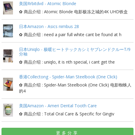
美国Rrbitdvd - Atomic Blonde
✿ 商品介绍 : Atomic Blonde 电影极冻之城的4K UHD铁盒
日本Amazon - Asics nimbus 28
✿ 商品介绍 : need a pair full white cant be found at h
日本Uniqlo - 极暖ヒートテックカシミヤブレンドクルーT/9
分袖
✿ 商品介绍 : uniqlo, it is nth special, i cant get the
香港Collectong - Spider-Man Steelbook (One Click)
✿ 商品介绍 : Spider-Man Steelbook (One Click) 电影蜘蛛人
的4
美国Amazon - Ameri Dental Tooth Care
✿ 商品介绍 : Total Oral Care & Specific for Gingiv
更多分享