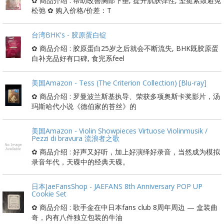
✿ 商品介绍 : 帮助改善胸部下垂, 提升肌肤弹性, 坚挺紧致避免
松弛 ✿ 购入价格/价差：T
台湾BHK's - 胶原蛋白锭
✿ 商品介绍 : 胶原蛋白25岁之后就会不断流失, BHK既胶原蛋
白补充品好有口碑, 食完系feel
美国Amazon - Tess (The Criterion Collection) [Blu-ray]
✿ 商品介绍 : 罗曼波兰斯基执导、荣获多项奥斯卡奖影片，汤
玛斯哈代小说《德伯家的苔丝》的
美国Amazon - Violin Showpieces Virtuose Violinmusik /
Pezzi di bravura 流浪者之歌
✿ 商品介绍 : 好声又好听，加上好演绎好录音，当然成为模拟
录音年代，天碟中的经典天碟。
日本JaeFansShop - JAEFANS 8th Anniversary POP UP
Cookie Set
✿ 商品介绍 : 歌手金在中日本fans club 8周年周边 — 盒装曲
奇，内有八件独立包装的牛油