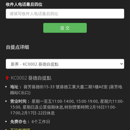
收件人电话最后四位
提 交
自提点详细
KC0002 葵德自提點
地址：
葵芳葵德街15-33 號葵德工業大廈二期1樓AE室 (葵芳地
鐵站C出口)
营业时间：
星期一至五11:00-14:00, 15:00-19:00, 星期六11:00-
15:00, 星期日及公眾假期休息,特別營業時間:2月16日11:00-
17:00,2月17日-22日休息
免费存仓：
6个工作日