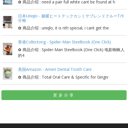
✿ 商品介绍 : need a pair full white cant be found at h
日本Uniqlo - 极暖ヒートテックカシミヤブレンドクルーT/9
分袖
✿ 商品介绍 : uniqlo, it is nth special, i cant get the
香港Collectong - Spider-Man Steelbook (One Click)
✿ 商品介绍 : Spider-Man Steelbook (One Click) 电影蜘蛛人
的4
美国Amazon - Ameri Dental Tooth Care
✿ 商品介绍 : Total Oral Care & Specific for Gingiv
更多分享