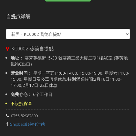
自提点详细
KC0002 葵德自提點
地址：
葵芳葵德街15-33 號葵德工業大廈二期1樓AE室 (葵芳地
鐵站C出口)
营业时间：
星期一至五11:00-14:00, 15:00-19:00, 星期六11:00-
15:00, 星期日及公眾假期休息,特別營業時間:2月16日11:00-
17:00,2月17日-22日休息
免费存仓：
6个工作日
不設拆貨區
0755-82987800
Shipbao邮包转运站