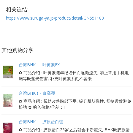
相关连结:
https://www.suruga-ya.jp/product/detail/GN551180
其他购物分享
台湾BHK's - 叶黄素EX
✿ 商品介绍 : 叶黄素随年纪增长而逐渐流失, 加上常用手机电
脑等既蓝光伤害, 补充叶黄素系刻不容缓
台湾BHK's - 白高颗
✿ 商品介绍 : 帮助改善胸部下垂, 提升肌肤弹性, 坚挺紧致避免
松弛 ✿ 购入价格/价差：T
台湾BHK's - 胶原蛋白锭
✿ 商品介绍 : 胶原蛋白25岁之后就会不断流失, BHK既胶原蛋