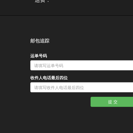
邮包追踪
运单号码
收件人电话最后四位
提 交