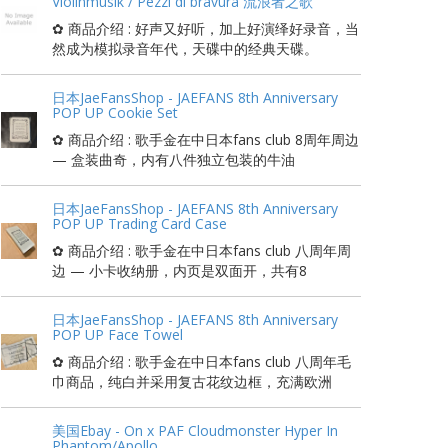
Violinmusik / Pezzi di bravura 流浪者之歌
✿ 商品介绍 : 好声又好听，加上好演绎好录音，当
然成为模拟录音年代，天碟中的经典天碟。
日本JaeFansShop - JAEFANS 8th Anniversary
POP UP Cookie Set
✿ 商品介绍 : 歌手金在中日本fans club 8周年周边
— 盒装曲奇，内有八件独立包装的牛油
日本JaeFansShop - JAEFANS 8th Anniversary
POP UP Trading Card Case
✿ 商品介绍 : 歌手金在中日本fans club 八周年周
边 — 小卡收纳册，内页是双面开，共有8
日本JaeFansShop - JAEFANS 8th Anniversary
POP UP Face Towel
✿ 商品介绍 : 歌手金在中日本fans club 八周年毛
巾商品，纯白并采用复古花纹边框，充满欧洲
美国Ebay - On x PAF Cloudmonster Hyper In
Phantom/Apollo