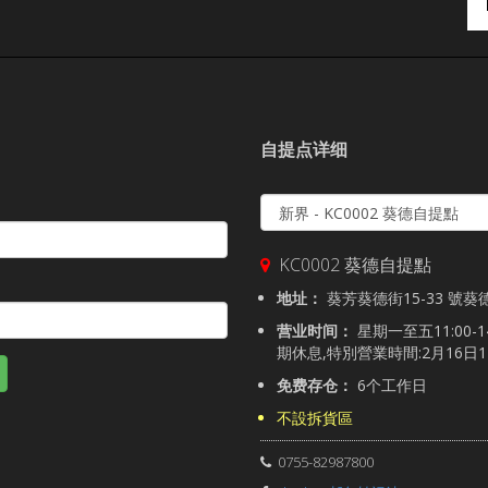
自提点详细
KC0002 葵德自提點
地址：
葵芳葵德街15-33 號葵
营业时间：
星期一至五11:00-14:
期休息,特別營業時間:2月16日11:
免费存仓：
6个工作日
不設拆貨區
0755-82987800