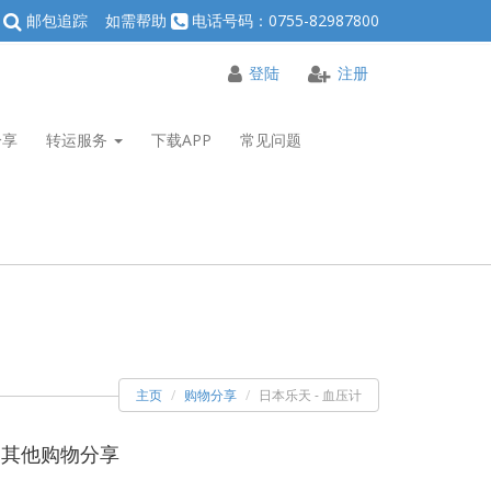
邮包追踪
如需帮助
电话号码：0755-82987800
登陆
注册
分享
转运服务
下载APP
常见问题
主页
购物分享
日本乐天 - 血压计
其他购物分享